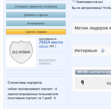
Комплиментов нет.
Отправить приватное сообщение
Вы не авторизованы! Чтоб
Добавить в друзья
Игнорировать
Метки лидеров
Сделать подарок
популярность:
75414 место
рейтинг
183
?
Интервью
Как получить
уровень?
МЯ МЕ состоит в
кл
Статистика портрета:
Ба
сейчас просматривают портрет - 0
зарегистрированные пользователи
посетившие портрет за 7 дней - 0