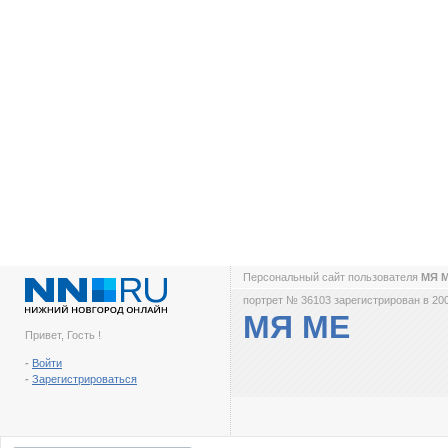
Персональный сайт пользователя
МЯ 
портрет № 36103 зарегистрирован в 200
МЯ МЕ
Привет, Гость !
-
Войти
-
Зарегистрироваться