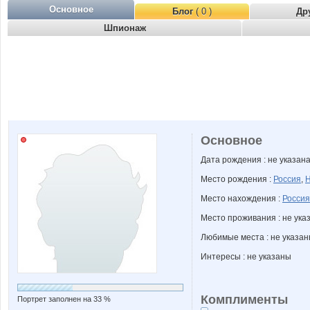
Основное
Блог
( 0 )
Др
Шпионаж
Основное
Дата рождения : не указан
Место рождения :
Россия
,
Н
Место нахождения :
Россия
Место проживания : не ука
Любимые места : не указа
Интересы : не указаны
Комплименты
Портрет заполнен на 33 %